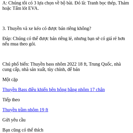
A: Chúng tôi có 3 lựa chọn về bộ bài. Đó là: Tranh bọc thép, Thảm
hoặc Tấm lót EVA.
3. Thuyền và xe kéo có được bán riêng không?
Đáp: Chúng có thể được bán riêng lẻ, nhưng bạn sẽ có giá rẻ hơn
nếu mua theo gói.
Chú phổ biến: Thuyền bass nhôm 2022 18 ft, Trung Quốc, nhà
cung cấp, nhà sản xuất, tùy chỉnh, để bán
Một cặp
Thuyền Bass điều khiển bên hông bằng nhôm 17 chân
Tiếp theo
Thuyền trầm nhôm 19 ft
Gửi yêu cầu
Bạn cũng có thể thích