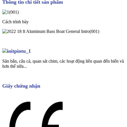
Thông tin chi tiết sản phẩm
Cách trình bày
Săn bắn, câu cá, quan sát chim, các hoạt động liên quan đến biển và
hơn thế nữa...
Giấy chứng nhận