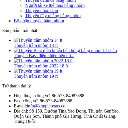
Thuyền đánh cá bằng nhôm
Người lái xe thể thao bằng nhôm
Thuyền nhôm Jon
Thuyền đáy phẳng bằng nhôm
Bộ phận thuyền bằng nhôm
Sản phẩm mới nhất
Thuyền trầm nhôm 14 ft
Thuyền Bass điều khiển bên hô...
Thuyền trầm nhôm 2022 18 ft
Thuyền trầm nhôm 19 ft
Trở thành đại lý
Điện thoại: cộng với 86-573-84987888
Fax: cộng với 86-573-84987888
E-mail:
info@kimpleboats.co
Địa chỉ: Số 159, Đường Ting Yao Dong, Thị trấn GanYao,
Quận Gia Sơn, Thành phố Gia Hưng, Tỉnh Chiết Giang,
Trung Quốc