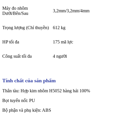
Máy đo nhôm
3,2mm/3,2mm/4mm
Dưới/Bên/Sau
Trọng lượng (Chỉ thuyền)
612 kg
HP tối đa
175 mã lực
Công suất tối đa
4 người
Tính chất của sản phẩm
Thân tàu: Hợp kim nhôm H5052 hàng hải 100%
Bọt tuyển nổi: PU
Bộ phận và phụ kiện: ABS