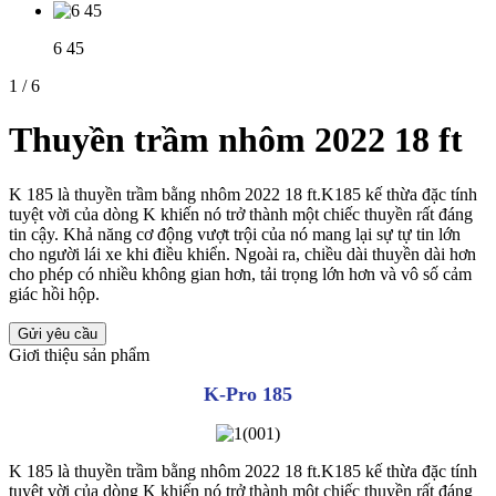
6 45
1
/
6
Thuyền trầm nhôm 2022 18 ft
K 185 là thuyền trầm bằng nhôm 2022 18 ft.K185 kế thừa đặc tính
tuyệt vời của dòng K khiến nó trở thành một chiếc thuyền rất đáng
tin cậy. Khả năng cơ động vượt trội của nó mang lại sự tự tin lớn
cho người lái xe khi điều khiển. Ngoài ra, chiều dài thuyền dài hơn
cho phép có nhiều không gian hơn, tải trọng lớn hơn và vô số cảm
giác hồi hộp.
Gửi yêu cầu
Giơi thiệu sản phẩm
K-Pro 185
K 185 là thuyền trầm bằng nhôm 2022 18 ft.K185 kế thừa đặc tính
tuyệt vời của dòng K khiến nó trở thành một chiếc thuyền rất đáng