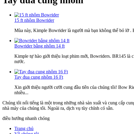
Tay đua cung nhôm
15 ft nhôm Bowrider
Mùa này, Kimple Bowrider là người mà bạn không thể bỏ lỡ . BR
Bowrider bằng nhôm 14 ft
Kimple tự hào giới thiệu loạt phim mới, Bowriders. BR145 là c
nước.
Tay đua cung nhôm 16 Ft
Xin giới thiệu người cưỡi cung đầu tiên của chúng tôi! Bow R
nhiều...
Chúng tôi nổi tiếng là một trong những nhà sản xuất và cung cấp cu
nhà máy của chúng tôi. Ngoài ra, dịch vụ tùy chỉnh có sẵn.
điều hướng nhanh chóng
Trang chủ
Về chúng tôi