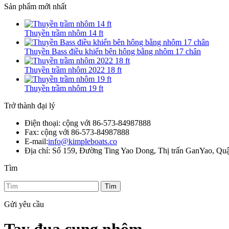
Sản phẩm mới nhất
Thuyền trầm nhôm 14 ft
Thuyền Bass điều khiển bên hông bằng nhôm 17 chân
Thuyền trầm nhôm 2022 18 ft
Thuyền trầm nhôm 19 ft
Trở thành đại lý
Điện thoại: cộng với 86-573-84987888
Fax: cộng với 86-573-84987888
E-mail:
info@kimpleboats.co
Địa chỉ: Số 159, Đường Ting Yao Dong, Thị trấn GanYao, Qu
Tìm
Tìm
Gửi yêu cầu