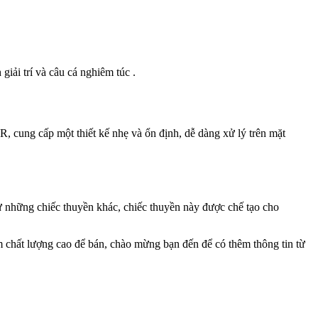
iải trí và câu cá nghiêm túc .
, cung cấp một thiết kế nhẹ và ổn định, dễ dàng xử lý trên mặt
ư những chiếc thuyền khác, chiếc thuyền này được chế tạo cho
 chất lượng cao để bán, chào mừng bạn đến để có thêm thông tin từ